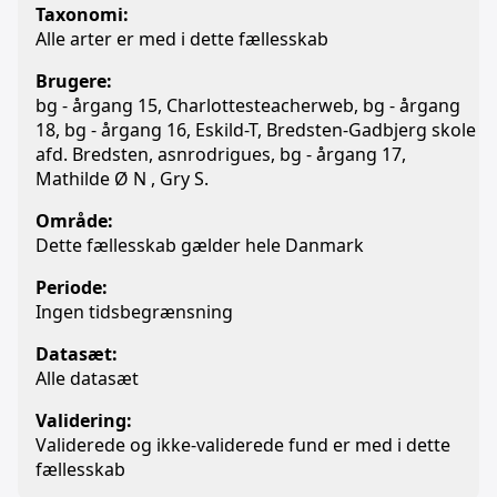
Taxonomi:
Alle arter er med i dette fællesskab
Brugere:
bg - årgang 15, Charlottesteacherweb, bg - årgang
18, bg - årgang 16, Eskild-T, Bredsten-Gadbjerg skole
afd. Bredsten, asnrodrigues, bg - årgang 17,
Mathilde Ø N , Gry S.
Område:
Dette fællesskab gælder hele Danmark
Periode:
Ingen tidsbegrænsning
Datasæt:
Alle datasæt
Validering:
Validerede og ikke-validerede fund er med i dette
fællesskab