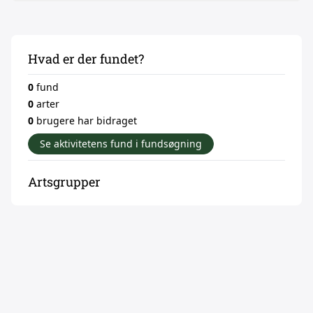
Hvad er der fundet?
0
fund
0
arter
0
brugere har bidraget
Se aktivitetens fund i fundsøgning
Artsgrupper