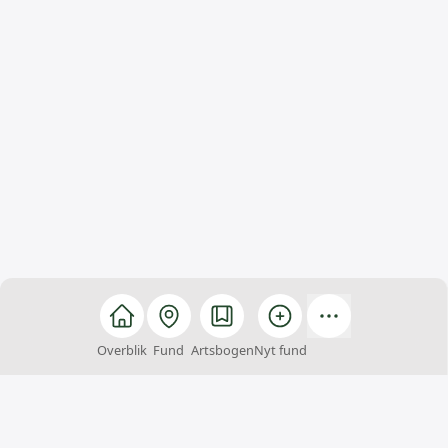
Overblik
Fund
Artsbogen
Nyt fund