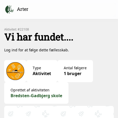
Arter
Aktivitet: #22108
Vi har fundet....
Log ind for at følge dette fællesskab.
Type
Antal følgere
Aktivitet
1 bruger
Oprettet af aktiviteten
Bredsten-Gadbjerg skole