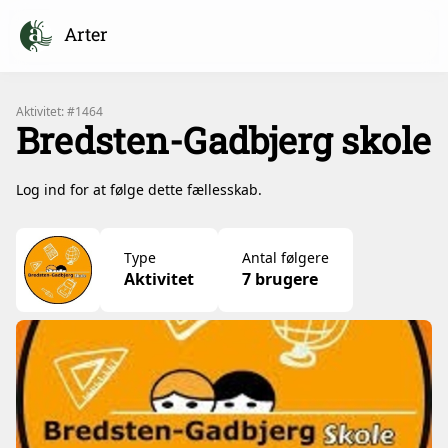
Arter
Aktivitet: #1464
Bredsten-Gadbjerg skole
Log ind for at følge dette fællesskab.
Type
Antal følgere
Aktivitet
7 brugere