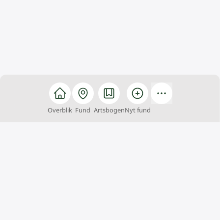
Overblik
Fund
Artsbogen
Nyt fund