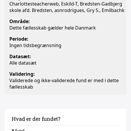
Charlottesteacherweb, Eskild-T, Bredsten-Gadbjerg
skole afd. Bredsten, asnrodrigues, Gry S., Emilbachk
Område:
Dette fællesskab gælder hele Danmark
Periode:
Ingen tidsbegrænsning
Datasæt:
Alle datasæt
Validering:
Validerede og ikke-validerede fund er med i dette
fællesskab
Hvad er der fundet?
0
fund