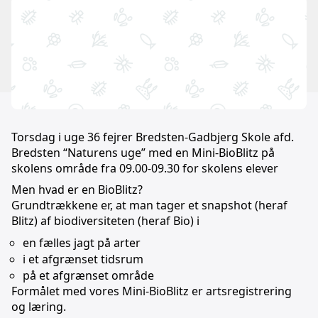
Torsdag i uge 36 fejrer Bredsten-Gadbjerg Skole afd.
Bredsten “Naturens uge” med en Mini-BioBlitz på
skolens område fra 09.00-09.30 for skolens elever
Men hvad er en BioBlitz?
Grundtrækkene er, at man tager et snapshot (heraf
Blitz) af biodiversiteten (heraf Bio) i
en fælles jagt på arter
i et afgrænset tidsrum
på et afgrænset område
Formålet med vores Mini-BioBlitz er artsregistrering
og læring.