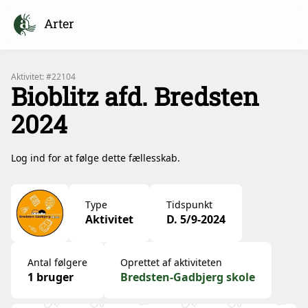
Arter
Aktivitet: #22104
Bioblitz afd. Bredsten
2024
Log ind for at følge dette fællesskab.
Type
Tidspunkt
Aktivitet
D. 5/9-2024
Antal følgere
Oprettet af aktiviteten
1 bruger
Bredsten-Gadbjerg skole