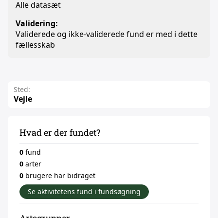
Alle datasæt
Validering:
Validerede og ikke-validerede fund er med i dette
fællesskab
Sted:
Vejle
Hvad er der fundet?
0
fund
0
arter
0
brugere har bidraget
Se aktivitetens fund i fundsøgning