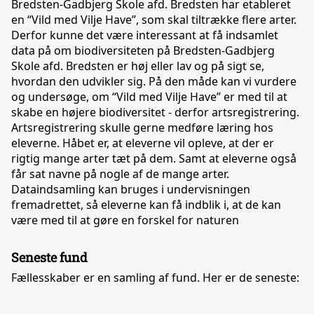
Bredsten-Gadbjerg Skole afd. Bredsten har etableret
en “Vild med Vilje Have”, som skal tiltrække flere arter.
Derfor kunne det være interessant at få indsamlet
data på om biodiversiteten på Bredsten-Gadbjerg
Skole afd. Bredsten er høj eller lav og på sigt se,
hvordan den udvikler sig. På den måde kan vi vurdere
og undersøge, om “Vild med Vilje Have” er med til at
skabe en højere biodiversitet - derfor artsregistrering.
Artsregistrering skulle gerne medføre læring hos
eleverne. Håbet er, at eleverne vil opleve, at der er
rigtig mange arter tæt på dem. Samt at eleverne også
får sat navne på nogle af de mange arter.
Dataindsamling kan bruges i undervisningen
fremadrettet, så eleverne kan få indblik i, at de kan
være med til at gøre en forskel for naturen
Seneste fund
Fællesskaber er en samling af fund. Her er de seneste: