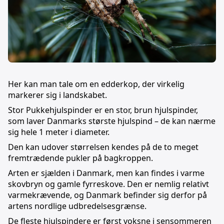
Her kan man tale om en edderkop, der virkelig
markerer sig i landskabet.
Stor Pukkehjulspinder er en stor, brun hjulspinder,
som laver Danmarks største hjulspind – de kan nærme
sig hele 1 meter i diameter.
Den kan udover størrelsen kendes på de to meget
fremtrædende pukler på bagkroppen.
Arten er sjælden i Danmark, men kan findes i varme
skovbryn og gamle fyrreskove. Den er nemlig relativt
varmekrævende, og Danmark befinder sig derfor på
artens nordlige udbredelsesgrænse.
De fleste hjulspindere er først voksne i sensommeren