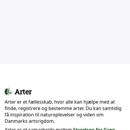
Arter
Arter er et fællesskab, hvor alle kan hjælpe med at
finde, registrere og bestemme arter. Du kan samtidig
få inspiration til naturoplevelser og viden om
Danmarks artsrigdom.
Arter er et samarbejde mellem
Styrelsen for Grøn