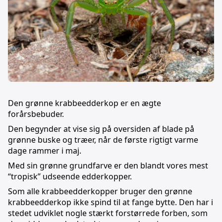
Den grønne krabbeedderkop er en ægte
forårsbebuder.
Den begynder at vise sig på oversiden af blade på
grønne buske og træer, når de første rigtigt varme
dage rammer i maj.
Med sin grønne grundfarve er den blandt vores mest
“tropisk” udseende edderkopper.
Som alle krabbeedderkopper bruger den grønne
krabbeedderkop ikke spind til at fange bytte. Den har i
stedet udviklet nogle stærkt forstørrede forben, som