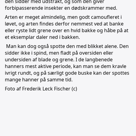
den sidder med udstrakt, og som den giver
forbipasserende insekter en dødskrammer med.
Arten er meget almindelig, men godt camoufleret i
løvet, og arten findes derfor nemmest ved at banke
eller ryste lidt grene over en hvid bakke og håbe på at
et eksemplar daler ned i bakken.
Man kan dog også spotte den med blikket alene. Den
sidder ikke i spind, men fladt på oversiden eller
undersiden af blade og grene. I de langbenede
hanners mest aktive periode, kan man se dem kravle
ivrigt rundt, og på særligt gode buske kan der spottes
mange hanner på samme tid.
Foto af Frederik Leck Fischer (c)