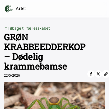
Arter
Tilbage til fællesskabet
GRØN
KRABBEEDDERKOP
– Dødelig
krammebamse
22/5-2026