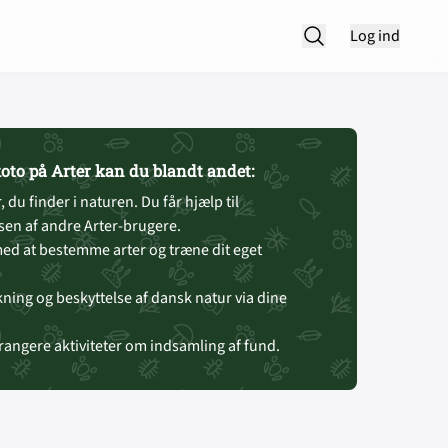
Log ind
oto på Arter kan du blandt andet:
, du finder i naturen. Du får hjælp til
en af andre Arter-brugere.
ed at bestemme arter og træne dit eget
skning og beskyttelse af dansk natur via dine
rrangere aktiviteter om indsamling af fund.