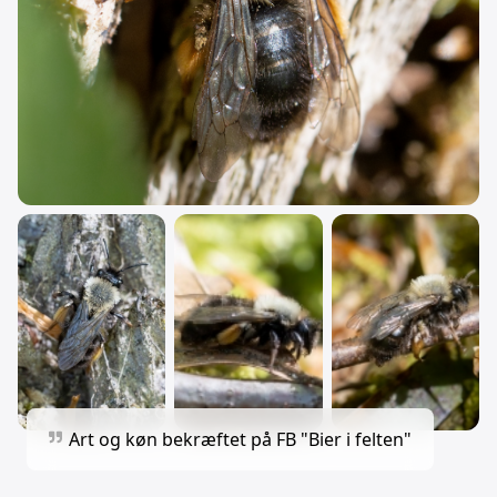
Art og køn bekræftet på FB "Bier i felten"