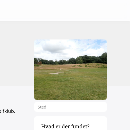
Sted:
lfklub.
Hvad er der fundet?