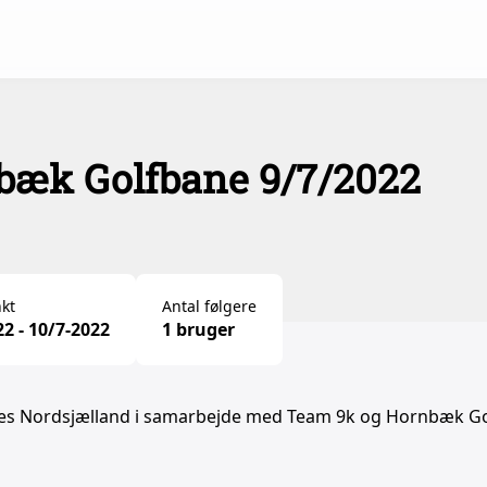
nbæk Golfbane 9/7/2022
kt
Antal følgere
22 - 10/7-2022
1 bruger
es Nordsjælland i samarbejde med Team 9k og Hornbæk Go