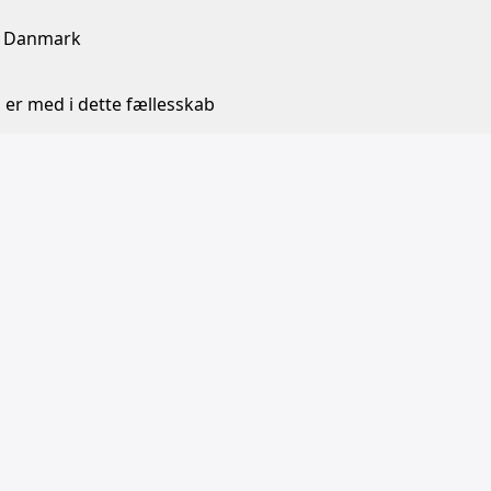
ra Danmark
 er med i dette fællesskab