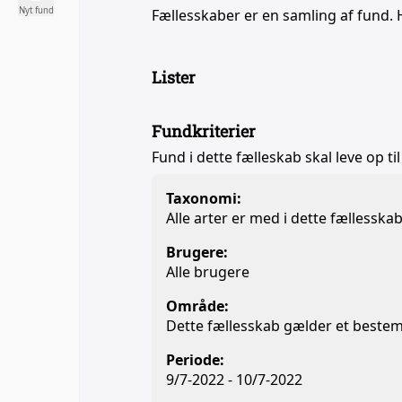
Nyt fund
Fællesskaber er en samling af fund. 
Lister
Fundkriterier
Fund i dette fælleskab skal leve op til
Taxonomi:
Alle arter er med i dette fællesska
Brugere:
Alle brugere
Område:
Dette fællesskab gælder et beste
Periode:
9/7-2022 - 10/7-2022