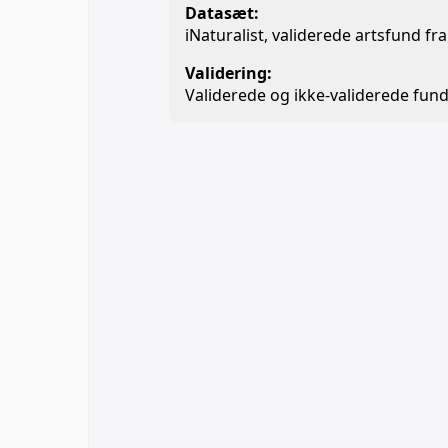
Datasæt:
iNaturalist, validerede artsfund f
Validering:
Validerede og ikke-validerede fund