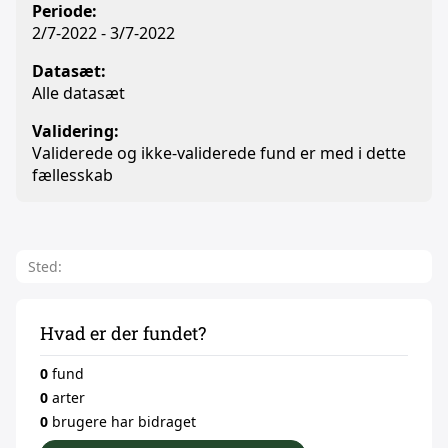
Periode:
2/7-2022 - 3/7-2022
Datasæt:
Alle datasæt
Validering:
Validerede og ikke-validerede fund er med i dette
fællesskab
Sted:
Hvad er der fundet?
0
fund
0
arter
0
brugere har bidraget