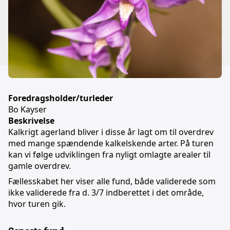
Foredragsholder/turleder
Bo Kayser
Beskrivelse
Kalkrigt agerland bliver i disse år lagt om til overdrev
med mange spændende kalkelskende arter. På turen
kan vi følge udviklingen fra nyligt omlagte arealer til
gamle overdrev.
Fællesskabet her viser alle fund, både validerede som
ikke validerede fra d. 3/7 indberettet i det område,
hvor turen gik.