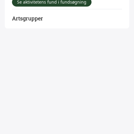
Se aktivitetens fund i fundsøgning
Artsgrupper