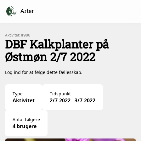
Arter
Aktivitet: #986
DBF Kalkplanter på
Østmøn 2/7 2022
Log ind for at følge dette fællesskab.
Type
Tidspunkt
Aktivitet
2/7-2022 - 3/7-2022
Antal følgere
4 brugere