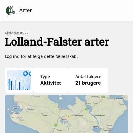
Arter
Aktivitet: #977
Lolland-Falster arter
Log ind for at følge dette fællesskab.
Type
Antal følgere
Aktivitet
21 brugere