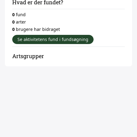
Hvad er der fundet?
0
fund
0
arter
0
brugere har bidraget
Se aktivitetens fund i fundsøgning
Artsgrupper