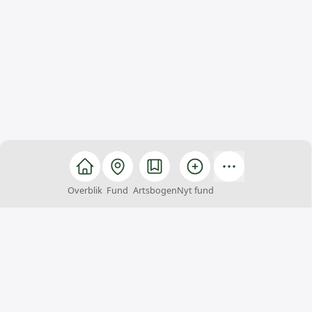
Overblik
Fund
Artsbogen
Nyt fund