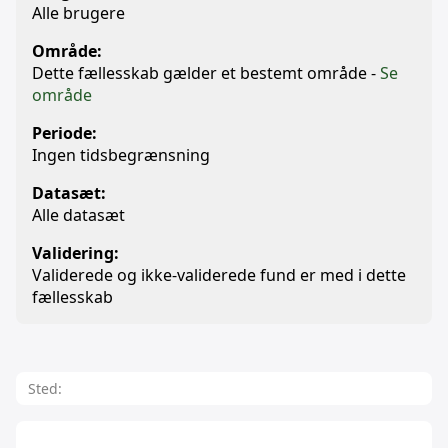
Alle brugere
Område:
Dette fællesskab gælder et bestemt område -
Se
område
Periode:
Ingen tidsbegrænsning
Datasæt:
Alle datasæt
Validering:
Validerede og ikke-validerede fund er med i dette
fællesskab
Sted: