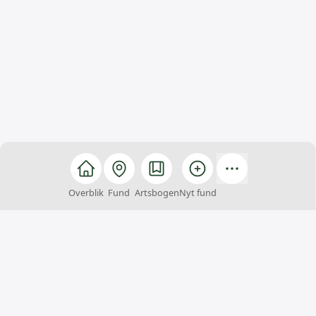
Overblik
Fund
Artsbogen
Nyt fund