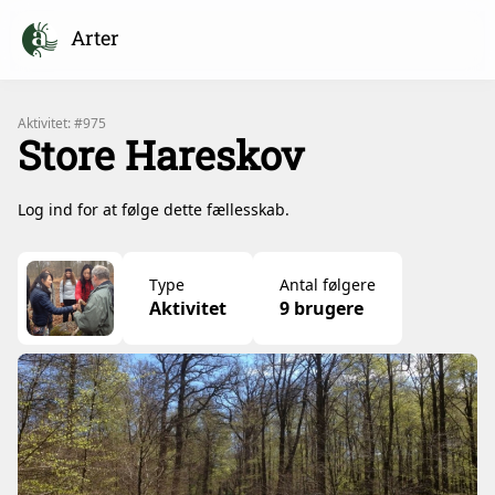
Arter
Aktivitet: #975
Store Hareskov
Log ind for at følge dette fællesskab.
Type
Antal følgere
Aktivitet
9 brugere