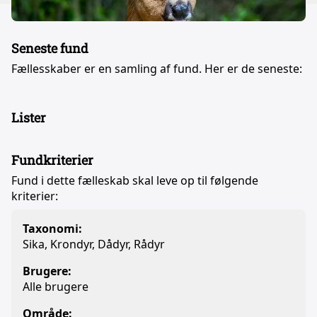
Seneste fund
Fællesskaber er en samling af fund. Her er de seneste:
Lister
Fundkriterier
Fund i dette fælleskab skal leve op til følgende
kriterier:
Taxonomi:
Sika, Krondyr, Dådyr, Rådyr
Brugere:
Alle brugere
Område: