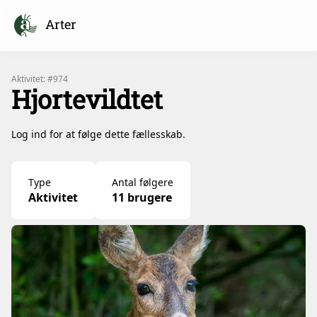
Arter
Aktivitet: #974
Hjortevildtet
Log ind for at følge dette fællesskab.
Type
Antal følgere
Aktivitet
11 brugere