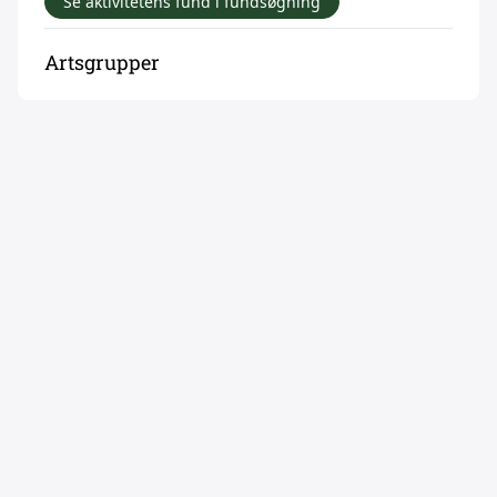
Se aktivitetens fund i fundsøgning
Artsgrupper