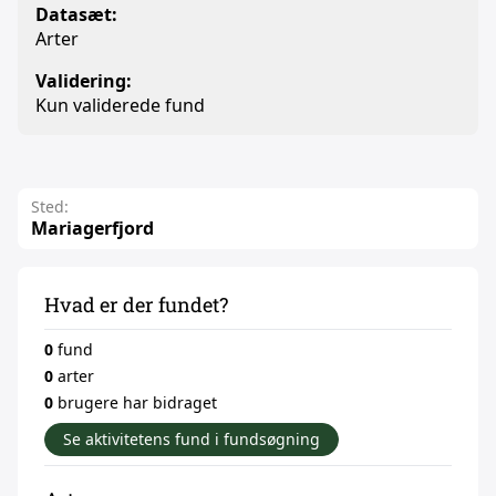
Datasæt:
Arter
Validering:
Kun validerede fund
Sted:
Mariagerfjord
Hvad er der fundet?
0
fund
0
arter
0
brugere har bidraget
Se aktivitetens fund i fundsøgning