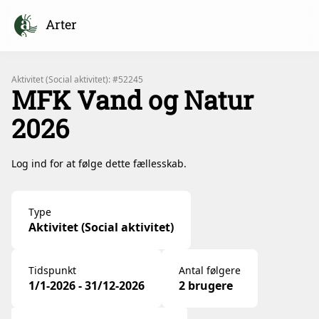
Arter
Aktivitet (Social aktivitet): #52245
MFK Vand og Natur
2026
Log ind for at følge dette fællesskab.
Type
Aktivitet (Social aktivitet)
Tidspunkt
Antal følgere
1/1-2026 - 31/12-2026
2 brugere