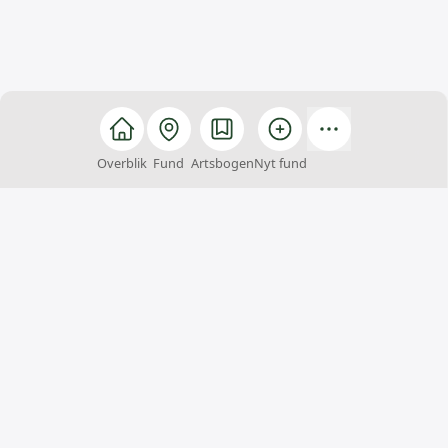
Overblik
Fund
Artsbogen
Nyt fund
Arter