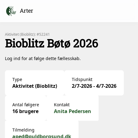
Arter
Aktivitet (Bioblitz): #52241
Bioblitz Bøtø 2026
Log ind for at følge dette fællesskab.
Type
Tidspunkt
Aktivitet (Bioblitz)
2/7-2026 - 4/7-2026
Antal følgere
Kontakt
16 brugere
Anita Pedersen
Tilmelding
aped@guldborgsund.dk