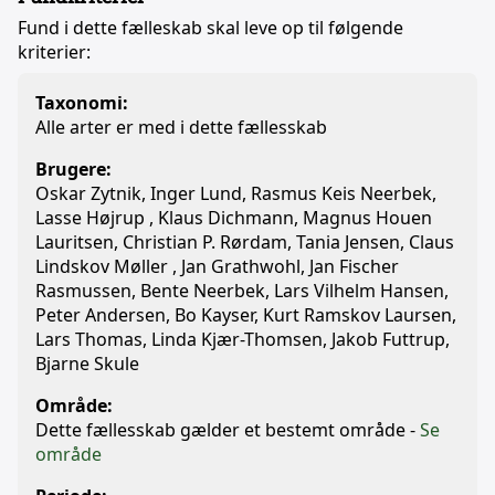
Fund i dette fælleskab skal leve op til følgende
kriterier:
Taxonomi:
Alle arter er med i dette fællesskab
Brugere:
Oskar Zytnik, Inger Lund, Rasmus Keis Neerbek,
Lasse Højrup , Klaus Dichmann, Magnus Houen
Lauritsen, Christian P. Rørdam, Tania Jensen, Claus
Lindskov Møller , Jan Grathwohl, Jan Fischer
Rasmussen, Bente Neerbek, Lars Vilhelm Hansen,
Peter Andersen, Bo Kayser, Kurt Ramskov Laursen,
Lars Thomas, Linda Kjær-Thomsen, Jakob Futtrup,
Bjarne Skule
Område:
Dette fællesskab gælder et bestemt område -
Se
område