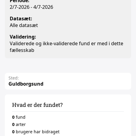
Periode:
2/7-2026 - 4/7-2026
Datasæt:
Alle datasæt
Validering:
Validerede og ikke-validerede fund er med i dette
fællesskab
Sted:
Guldborgsund
Hvad er der fundet?
0
fund
0
arter
0
brugere har bidraget