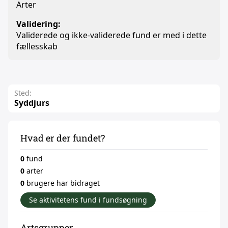
Arter
Validering:
Validerede og ikke-validerede fund er med i dette
fællesskab
Sted:
Syddjurs
Hvad er der fundet?
0
fund
0
arter
0
brugere har bidraget
Se aktivitetens fund i fundsøgning
Artsgrupper