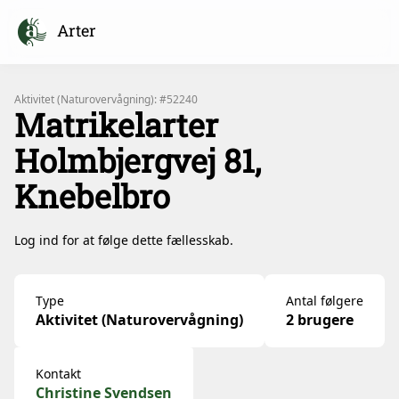
Arter
Aktivitet (Naturovervågning): #52240
Matrikelarter
Holmbjergvej 81,
Knebelbro
Log ind for at følge dette fællesskab.
Type
Antal følgere
Aktivitet (Naturovervågning)
2 brugere
Kontakt
Christine Svendsen