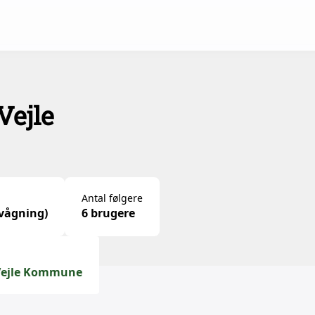
ejle
Antal følgere
rvågning)
6 brugere
 Vejle Kommune