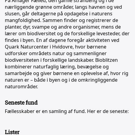
På Amager Fælled, den gamle strandeng og i de
nærliggende grønne områder, langs havnen og ved
slusen, går deltagerne på opdagelse i naturens
mangfoldighed. Sammen finder og registrerer de
planter, dyr, svampe og andre organismer, mens de
lærer om biodiversitet og de forskellige levesteder, der
findes i byen. En af dagene foregår aktiviteten ved
Quark Naturcenter i Hvidovre, hvor børnene
udforsker områdets natur og sammenligner
biodiversiteten i forskellige landskaber. Bioblitzen
kombinerer naturfaglig læring, bevægelse og
samarbejde og giver børnene en oplevelse af, hvor rig
naturen er – både i byen og i de omkringliggende
naturområder.
Seneste fund
Fællesskaber er en samling af fund. Her er de seneste:
Lister