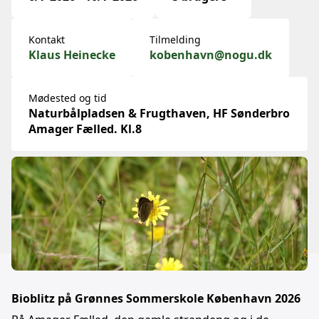
Kontakt
Tilmelding
Klaus Heinecke
kobenhavn@nogu.dk
Mødested og tid
Naturbålpladsen & Frugthaven, HF Sønderbro
Amager Fælled. Kl.8
Bioblitz på Grønnes Sommerskole København 2026