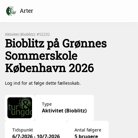
Arter
Aktivitet (Bioblitz): #52232
Bioblitz på Grønnes
Sommerskole
København 2026
Log ind for at følge dette fællesskab.
Type
Aktivitet (Bioblitz)
Tidspunkt
Antal følgere
6/7-2026 - 10/7-2026
5 brugere