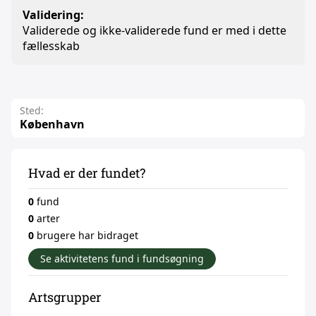
Validering:
Validerede og ikke-validerede fund er med i dette
fællesskab
Sted:
København
Hvad er der fundet?
0
fund
0
arter
0
brugere har bidraget
Se aktivitetens fund i fundsøgning
Artsgrupper