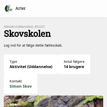
Arter
Aktivitet (Uddannelse): #52227
Skovskolen
Log ind for at følge dette fællesskab.
Type
Antal følgere
Aktivitet (Uddannelse)
14 brugere
Kontakt
Simon Skov