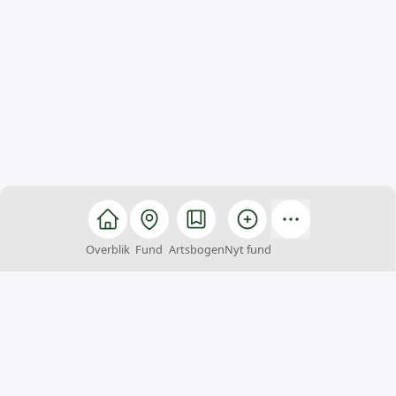
Overblik
Fund
Artsbogen
Nyt fund