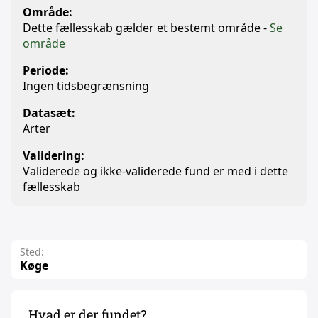
Område:
Dette fællesskab gælder et bestemt område -
Se
område
Periode:
Ingen tidsbegrænsning
Datasæt:
Arter
Validering:
Validerede og ikke-validerede fund er med i dette
fællesskab
Sted:
Køge
Hvad er der fundet?