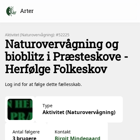
Arter
Aktivitet (Naturovervågning): #52225
Naturovervågning og
bioblitz i Præsteskove -
Herfølge Folkeskov
Log ind for at følge dette fællesskab.
Type
Aktivitet (Naturovervågning)
Antal følgere
Kontakt
3 brugere
Birgit Mindegaard