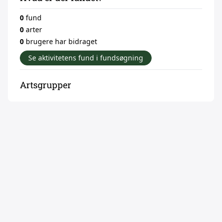
0
fund
0
arter
0
brugere har bidraget
Se aktivitetens fund i fundsøgning
Artsgrupper