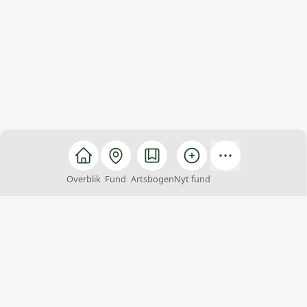
Overblik
Fund
Artsbogen
Nyt fund