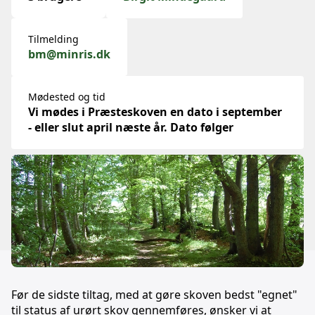
Tilmelding
bm@minris.dk
Mødested og tid
Vi mødes i Præsteskoven en dato i september
- eller slut april næste år. Dato følger
Før de sidste tiltag, med at gøre skoven bedst "egnet"
til status af urørt skov gennemføres, ønsker vi at