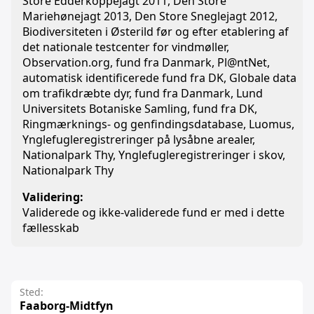
Store Edderkoppejagt 2011, Den Store
Mariehønejagt 2013, Den Store Sneglejagt 2012,
Biodiversiteten i Østerild før og efter etablering af
det nationale testcenter for vindmøller,
Observation.org, fund fra Danmark, Pl@ntNet,
automatisk identificerede fund fra DK, Globale data
om trafikdræbte dyr, fund fra Danmark, Lund
Universitets Botaniske Samling, fund fra DK,
Ringmærknings- og genfindingsdatabase, Luomus,
Ynglefugleregistreringer på lysåbne arealer,
Nationalpark Thy, Ynglefugleregistreringer i skov,
Nationalpark Thy
Validering:
Validerede og ikke-validerede fund er med i dette
fællesskab
Sted:
Faaborg-Midtfyn