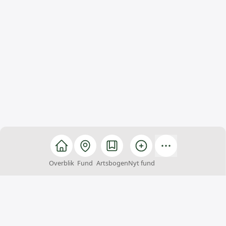
Overblik
Fund
Artsbogen
Nyt fund