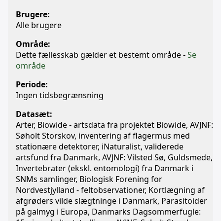
Brugere:
Alle brugere
Område:
Dette fællesskab gælder et bestemt område -
Se
område
Periode:
Ingen tidsbegrænsning
Datasæt:
Arter, Biowide - artsdata fra projektet Biowide, AVJNF:
Søholt Storskov, inventering af flagermus med
stationære detektorer, iNaturalist, validerede
artsfund fra Danmark, AVJNF: Vilsted Sø, Guldsmede,
Invertebrater (ekskl. entomologi) fra Danmark i
SNMs samlinger, Biologisk Forening for
Nordvestjylland - feltobservationer, Kortlægning af
afgrøders vilde slægtninge i Danmark, Parasitoider
på galmyg i Europa, Danmarks Dagsommerfugle: