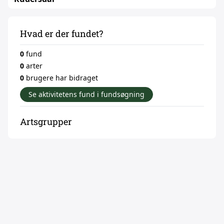
Hvad er der fundet?
0
fund
0
arter
0
brugere har bidraget
Se aktivitetens fund i fundsøgning
Artsgrupper