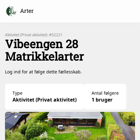
Arter
Aktivitet (Privat aktivitet): #52221
Vibeengen 28
Matrikkelarter
Log ind for at følge dette fællesskab.
Type
Antal følgere
Aktivitet (Privat aktivitet)
1 bruger