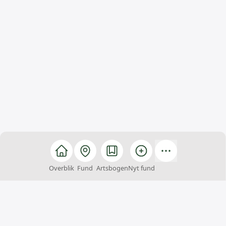
Overblik
Fund
Artsbogen
Nyt fund