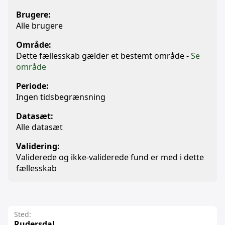
Brugere:
Alle brugere
Område:
Dette fællesskab gælder et bestemt område -
Se
område
Periode:
Ingen tidsbegrænsning
Datasæt:
Alle datasæt
Validering:
Validerede og ikke-validerede fund er med i dette
fællesskab
Sted:
Rudersdal