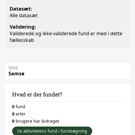
Datasæt:
Alle datasæt
Validering:
Validerede og ikke-validerede fund er med i dette
fællesskab
Sted:
Samsø
Hvad er der fundet?
0
fund
0
arter
0
brugere har bidraget
Se aktivitetens fund i fundsøgning