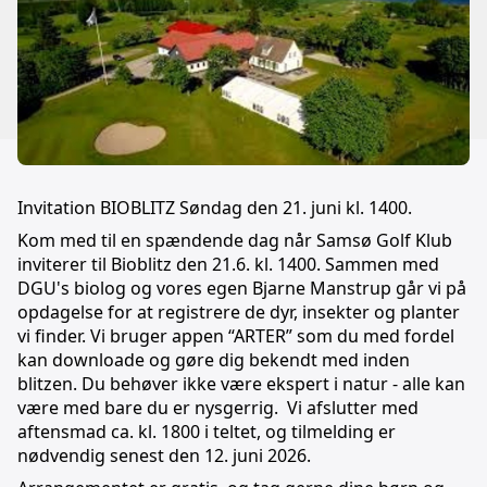
Invitation BIOBLITZ Søndag den 21. juni kl. 1400.
Kom med til en spændende dag når Samsø Golf Klub
inviterer til Bioblitz den 21.6. kl. 1400. Sammen med
DGU's biolog og vores egen Bjarne Manstrup går vi på
opdagelse for at registrere de dyr, insekter og planter
vi finder. Vi bruger appen “ARTER” som du med fordel
kan downloade og gøre dig bekendt med inden
blitzen. Du behøver ikke være ekspert i natur - alle kan
være med bare du er nysgerrig. Vi afslutter med
aftensmad ca. kl. 1800 i teltet, og tilmelding er
nødvendig senest den 12. juni 2026.