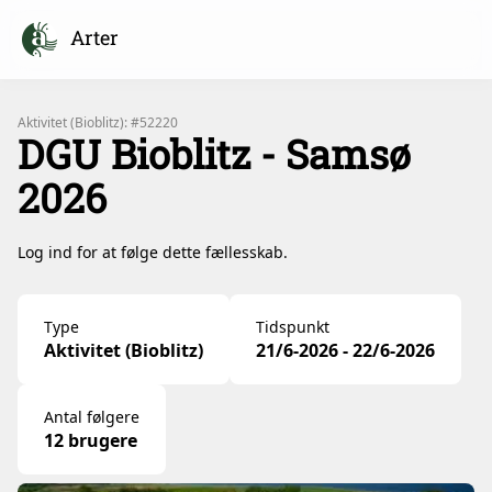
Arter
Aktivitet (Bioblitz): #52220
DGU Bioblitz - Samsø
2026
Log ind for at følge dette fællesskab.
Type
Tidspunkt
Aktivitet (Bioblitz)
21/6-2026 - 22/6-2026
Antal følgere
12 brugere