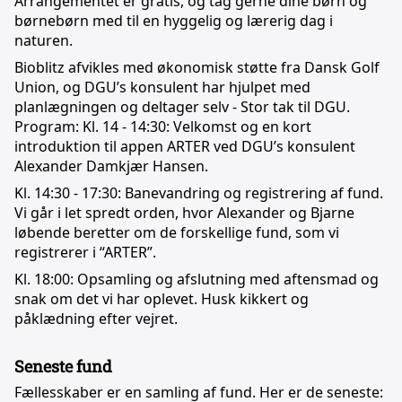
Arrangementet er gratis, og tag gerne dine børn og
børnebørn med til en hyggelig og lærerig dag i
naturen.
Bioblitz afvikles med økonomisk støtte fra Dansk Golf
Union, og DGU’s konsulent har hjulpet med
planlægningen og deltager selv - Stor tak til DGU.
Program: Kl. 14 - 14:30: Velkomst og en kort
introduktion til appen ARTER ved DGU’s konsulent
Alexander Damkjær Hansen.
Kl. 14:30 - 17:30: Banevandring og registrering af fund.
Vi går i let spredt orden, hvor Alexander og Bjarne
løbende beretter om de forskellige fund, som vi
registrerer i “ARTER”.
Kl. 18:00: Opsamling og afslutning med aftensmad og
snak om det vi har oplevet. Husk kikkert og
påklædning efter vejret.
Seneste fund
Fællesskaber er en samling af fund. Her er de seneste: