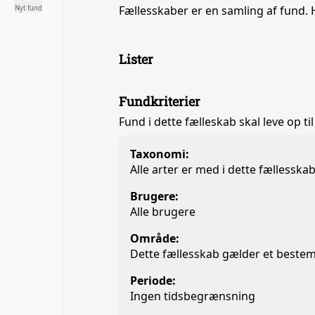
Fællesskaber er en samling af fund. 
Nyt fund
Lister
Fundkriterier
Fund i dette fælleskab skal leve op til
Taxonomi:
Alle arter er med i dette fællesska
Brugere:
Alle brugere
Område:
Dette fællesskab gælder et beste
Periode:
Ingen tidsbegrænsning