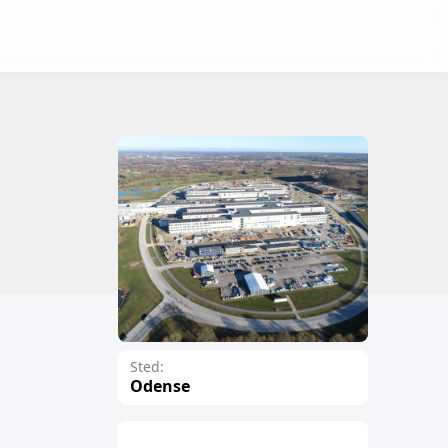
Sted:
Odense