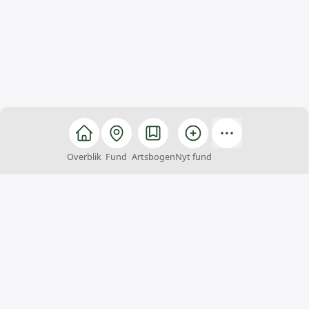
Overblik
Fund
Artsbogen
Nyt fund