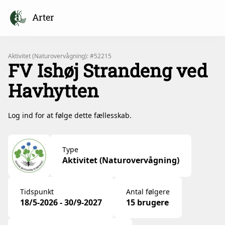
Arter
Aktivitet (Naturovervågning): #52215
FV Ishøj Strandeng ved
Havhytten
Log ind for at følge dette fællesskab.
Type
Aktivitet (Naturovervågning)
Tidspunkt
Antal følgere
18/5-2026 - 30/9-2027
15 brugere