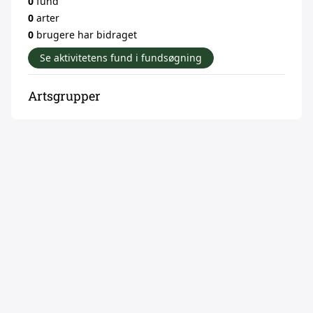
0
fund
0
arter
0
brugere har bidraget
Se aktivitetens fund i fundsøgning
Artsgrupper