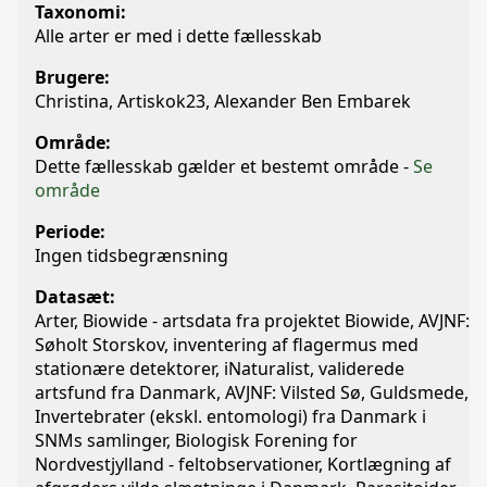
Taxonomi:
Alle arter er med i dette fællesskab
Brugere:
Christina, Artiskok23, Alexander Ben Embarek
Område:
Dette fællesskab gælder et bestemt område -
Se
område
Periode:
Ingen tidsbegrænsning
Datasæt:
Arter, Biowide - artsdata fra projektet Biowide, AVJNF:
Søholt Storskov, inventering af flagermus med
stationære detektorer, iNaturalist, validerede
artsfund fra Danmark, AVJNF: Vilsted Sø, Guldsmede,
Invertebrater (ekskl. entomologi) fra Danmark i
SNMs samlinger, Biologisk Forening for
Nordvestjylland - feltobservationer, Kortlægning af