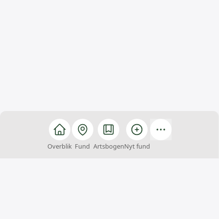
Overblik
Fund
Artsbogen
Nyt fund