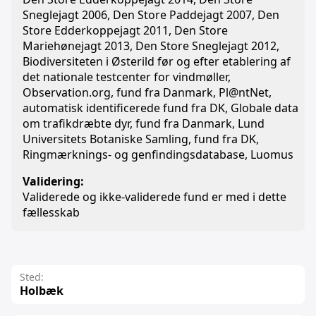
Sneglejagt 2006, Den Store Paddejagt 2007, Den
Store Edderkoppejagt 2011, Den Store
Mariehønejagt 2013, Den Store Sneglejagt 2012,
Biodiversiteten i Østerild før og efter etablering af
det nationale testcenter for vindmøller,
Observation.org, fund fra Danmark, Pl@ntNet,
automatisk identificerede fund fra DK, Globale data
om trafikdræbte dyr, fund fra Danmark, Lund
Universitets Botaniske Samling, fund fra DK,
Ringmærknings- og genfindingsdatabase, Luomus
Validering:
Validerede og ikke-validerede fund er med i dette
fællesskab
Sted:
Holbæk