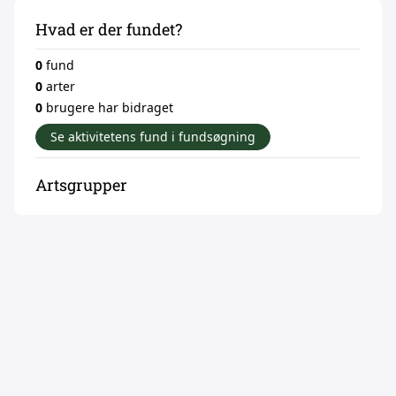
Hvad er der fundet?
0
fund
0
arter
0
brugere har bidraget
Se aktivitetens fund i fundsøgning
Artsgrupper