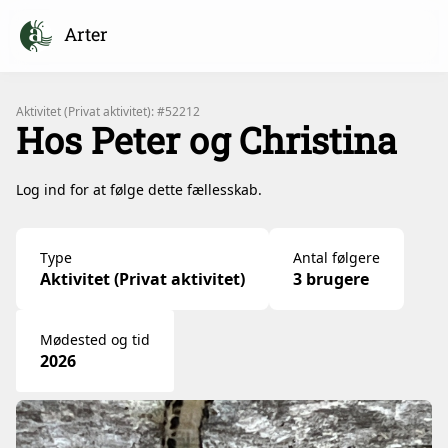
Arter
Aktivitet (Privat aktivitet): #52212
Hos Peter og Christina
Log ind for at følge dette fællesskab.
Type
Antal følgere
Aktivitet (Privat aktivitet)
3 brugere
Mødested og tid
2026