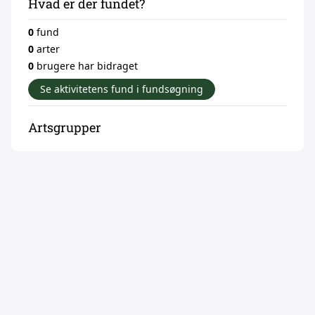
Hvad er der fundet?
0
fund
0
arter
0
brugere har bidraget
Se aktivitetens fund i fundsøgning
Artsgrupper