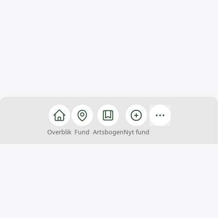
Overblik
Fund
Artsbogen
Nyt fund