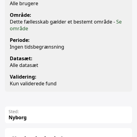
Alle brugere
Område:
Dette fællesskab gælder et bestemt område -
Se
område
Periode:
Ingen tidsbegrænsning
Datasæt:
Alle datasæt
Validering:
Kun validerede fund
Sted:
Nyborg