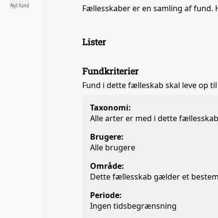
Nyt fund
Fællesskaber er en samling af fund. 
Lister
Fundkriterier
Fund i dette fælleskab skal leve op til
Taxonomi:
Alle arter er med i dette fællesska
Brugere:
Alle brugere
Område:
Dette fællesskab gælder et beste
Periode:
Ingen tidsbegrænsning