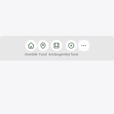
Overblik
Fund
Artsbogen
Nyt fund