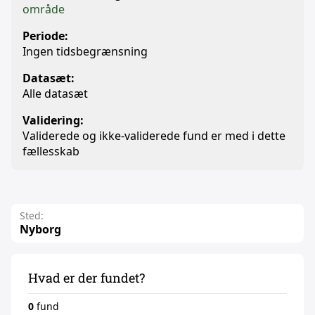
område
Periode:
Ingen tidsbegrænsning
Datasæt:
Alle datasæt
Validering:
Validerede og ikke-validerede fund er med i dette
fællesskab
Sted:
Nyborg
Hvad er der fundet?
0
fund