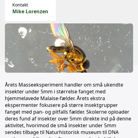
Kontakt
Mike Lorenzen
Årets Masseeksperiment handler om små ukendte
insekter under 5mm i størrelse fanget med
hjemmelavede Malaise-fælder. Årets ekstra
ekspermenter fokusere på større insektgrupper
fanget med pan- og pitfalls fælder. Skolerne oploader
deres fund af insekter over 5mm direkte ind på denne
aktivitet, hvorimod de små insekter under 5mm
sendes tilbage til Naturhistorisk museum til DNA