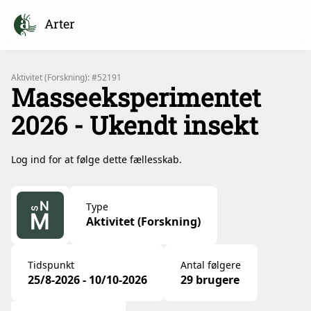
Arter
Aktivitet (Forskning): #52191
Masseeksperimentet
2026 - Ukendt insekt
Log ind for at følge dette fællesskab.
Type
Aktivitet (Forskning)
Tidspunkt
Antal følgere
25/8-2026 - 10/10-2026
29 brugere