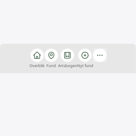
Overblik
Fund
Artsbogen
Nyt fund