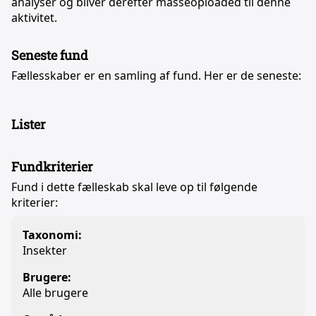
analyser og bliver derefter masseoploaded til denne
aktivitet.
Seneste fund
Fællesskaber er en samling af fund. Her er de seneste:
Lister
Fundkriterier
Fund i dette fælleskab skal leve op til følgende
kriterier:
Taxonomi:
Insekter
Brugere:
Alle brugere