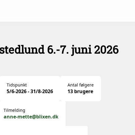
stedlund 6.-7. juni 2026
Tidspunkt
Antal følgere
5/6-2026 - 31/8-2026
13 brugere
Tilmelding
anne-mette@blixen.dk