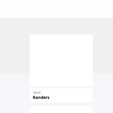
Sted:
Randers