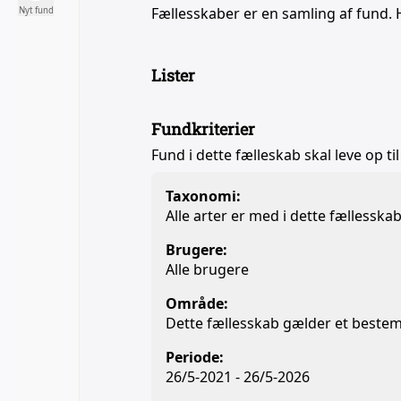
Fællesskaber er en samling af fund. 
Nyt fund
Lister
Fundkriterier
Fund i dette fælleskab skal leve op til
Taxonomi:
Alle arter er med i dette fællesska
Brugere:
Alle brugere
Område:
Dette fællesskab gælder et beste
Periode:
26/5-2021 - 26/5-2026