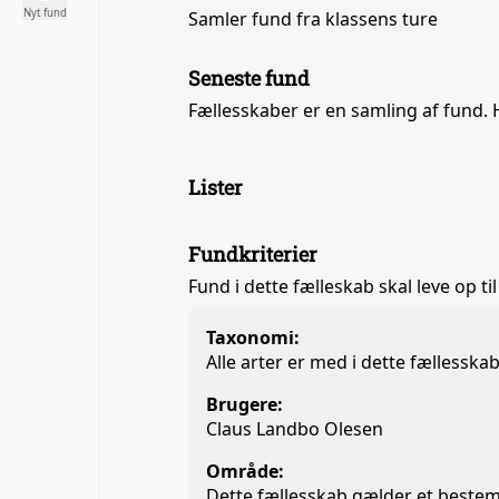
Nyt fund
Samler fund fra klassens ture
Seneste fund
Fællesskaber er en samling af fund. 
Lister
Fundkriterier
Fund i dette fælleskab skal leve op til
Taxonomi:
Alle arter er med i dette fællesska
Brugere:
Claus Landbo Olesen
Område:
Dette fællesskab gælder et beste