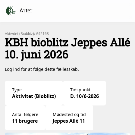
Arter
Aktivitet (Bioblitz): #42168
KBH bioblitz Jeppes Allé
10. juni 2026
Log ind for at følge dette fællesskab.
Type
Tidspunkt
Aktivitet (Bioblitz)
D. 10/6-2026
Antal følgere
Mødested og tid
11 brugere
Jeppes Allé 11