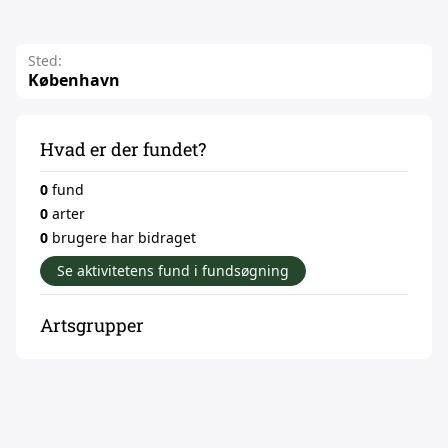
Sted:
København
Hvad er der fundet?
0
fund
0
arter
0
brugere har bidraget
Se aktivitetens fund i fundsøgning
Artsgrupper