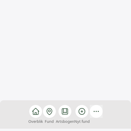
Overblik
Fund
Artsbogen
Nyt fund