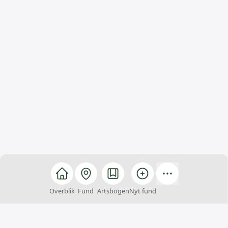
Overblik
Fund
Artsbogen
Nyt fund