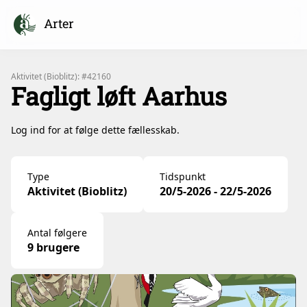
Arter
Aktivitet (Bioblitz): #42160
Fagligt løft Aarhus
Log ind for at følge dette fællesskab.
Type
Tidspunkt
Aktivitet (Bioblitz)
20/5-2026 - 22/5-2026
Antal følgere
9 brugere