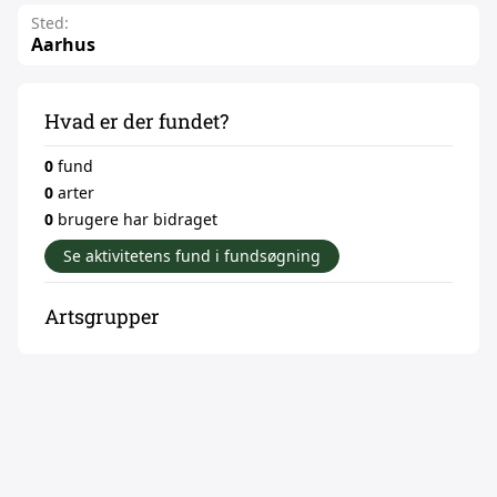
Sted:
Aarhus
Hvad er der fundet?
0
fund
0
arter
0
brugere har bidraget
Se aktivitetens fund i fundsøgning
Artsgrupper