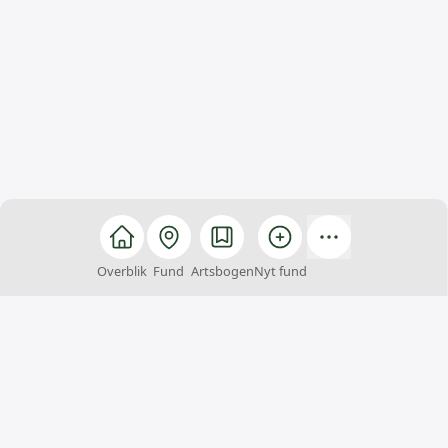
Overblik
Fund
Artsbogen
Nyt fund