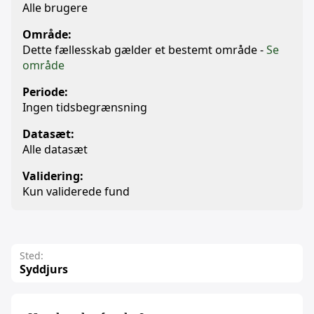
Alle brugere
Område:
Dette fællesskab gælder et bestemt område -
Se
område
Periode:
Ingen tidsbegrænsning
Datasæt:
Alle datasæt
Validering:
Kun validerede fund
Sted:
Syddjurs