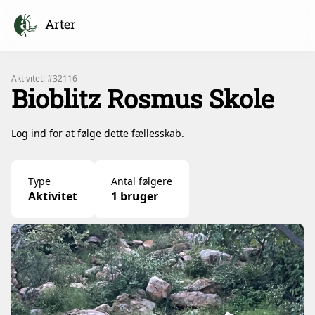
Arter
Aktivitet: #32116
Bioblitz Rosmus Skole
Log ind for at følge dette fællesskab.
Type
Antal følgere
Aktivitet
1 bruger