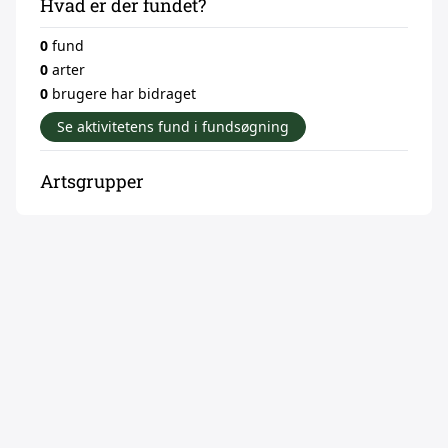
Hvad er der fundet?
0
fund
0
arter
0
brugere har bidraget
Se aktivitetens fund i fundsøgning
Artsgrupper