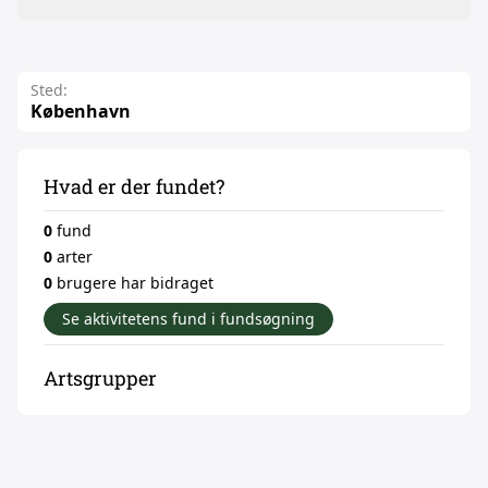
Sted:
København
Hvad er der fundet?
0
fund
0
arter
0
brugere har bidraget
Se aktivitetens fund i fundsøgning
Artsgrupper