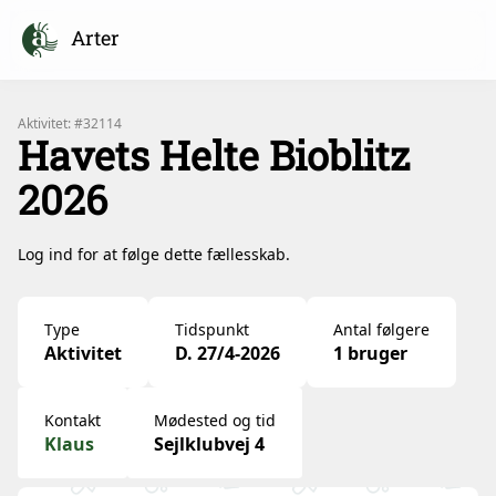
Arter
Aktivitet: #32114
Havets Helte Bioblitz
2026
Log ind for at følge dette fællesskab.
Type
Tidspunkt
Antal følgere
Aktivitet
D. 27/4-2026
1 bruger
Kontakt
Mødested og tid
Klaus
Sejlklubvej 4