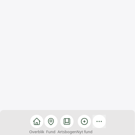
Overblik
Fund
Artsbogen
Nyt fund