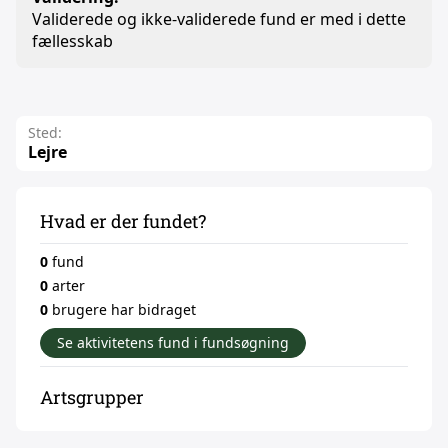
Validerede og ikke-validerede fund er med i dette
fællesskab
Sted:
Lejre
Hvad er der fundet?
0
fund
0
arter
0
brugere har bidraget
Se aktivitetens fund i fundsøgning
Artsgrupper