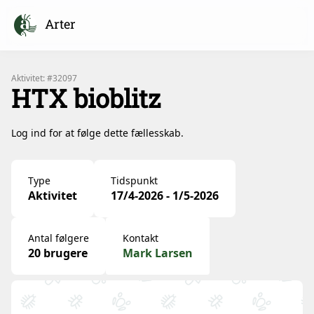
Arter
Aktivitet: #32097
HTX bioblitz
Log ind for at følge dette fællesskab.
Type
Tidspunkt
Aktivitet
17/4-2026 - 1/5-2026
Antal følgere
Kontakt
20 brugere
Mark Larsen