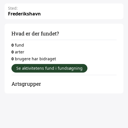
Sted:
Frederikshavn
Hvad er der fundet?
0
fund
0
arter
0
brugere har bidraget
Se aktivitetens fund i fundsøgning
Artsgrupper