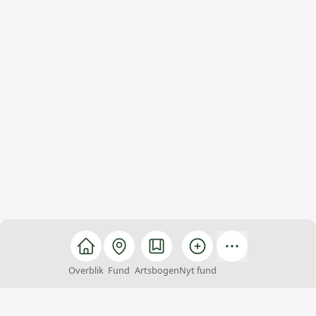
Overblik
Fund
Artsbogen
Nyt fund