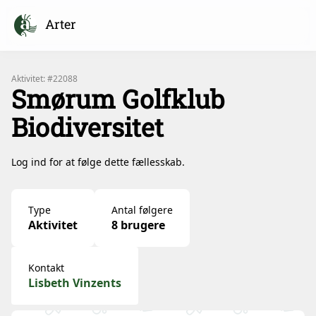
Arter
Aktivitet: #22088
Smørum Golfklub
Biodiversitet
Log ind for at følge dette fællesskab.
Type
Antal følgere
Aktivitet
8 brugere
Kontakt
Lisbeth Vinzents