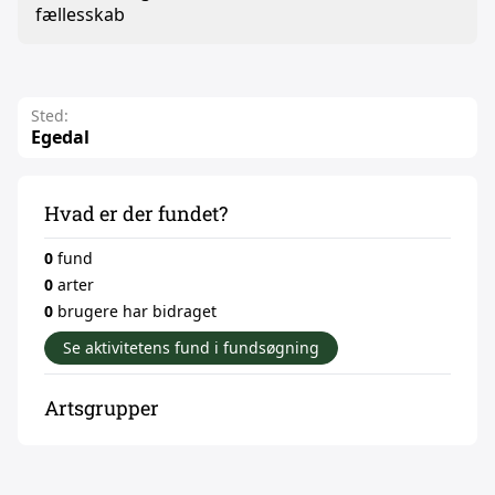
fællesskab
Sted:
Egedal
Hvad er der fundet?
0
fund
0
arter
0
brugere har bidraget
Se aktivitetens fund i fundsøgning
Artsgrupper