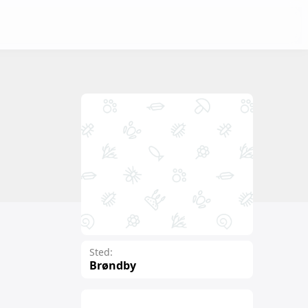
Sted:
Brøndby