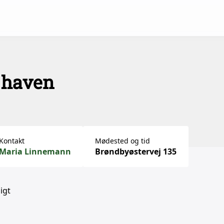
i haven
Kontakt
Mødested og tid
Maria Linnemann
Brøndbyøstervej 135
igt