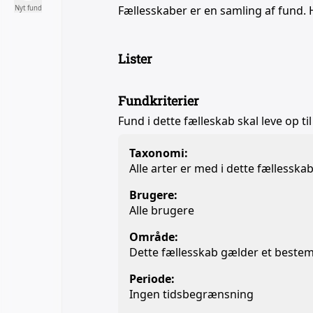
Fællesskaber er en samling af fund. 
Nyt fund
Lister
Fundkriterier
Fund i dette fælleskab skal leve op til
Taxonomi:
Alle arter er med i dette fællesska
Brugere:
Alle brugere
Område:
Dette fællesskab gælder et beste
Periode:
Ingen tidsbegrænsning