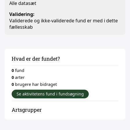
Alle datasæt
Validering:
Validerede og ikke-validerede fund er med i dette
fællesskab
Hvad er der fundet?
0
fund
0
arter
0
brugere har bidraget
Se aktivitetens fund i fundsøgning
Artsgrupper