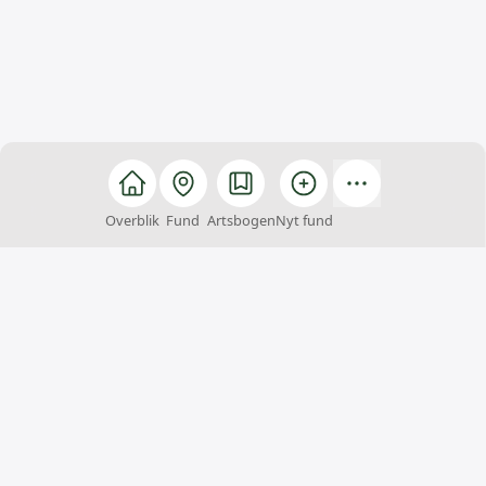
Overblik
Fund
Artsbogen
Nyt fund