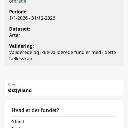
område
Periode:
1/1-2026 - 31/12-2026
Datasæt:
Arter
Validering:
Validerede og ikke-validerede fund er med i dette
fællesskab
Sted:
Østjylland
Hvad er der fundet?
0
fund