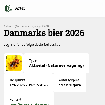
Arter
Aktivitet (Naturovervågning): #2009
Danmarks bier 2026
Log ind for at følge dette fællesskab.
Type
Aktivitet (Naturovervågning)
Tidspunkt
Antal følgere
1/1-2026 - 31/12-2026
117 brugere
Kontakt
Jens Søgaard Hansen