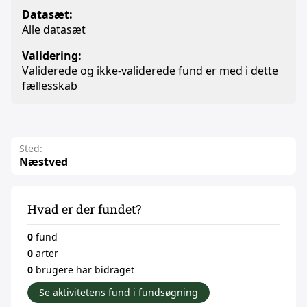
Datasæt:
Alle datasæt
Validering:
Validerede og ikke-validerede fund er med i dette
fællesskab
Sted:
Næstved
Hvad er der fundet?
0
fund
0
arter
0
brugere har bidraget
Se aktivitetens fund i fundsøgning