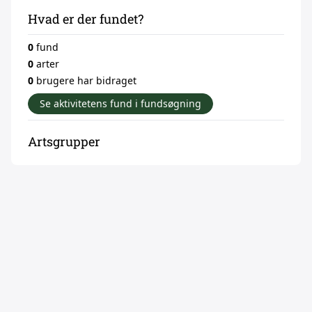
Hvad er der fundet?
0
fund
0
arter
0
brugere har bidraget
Se aktivitetens fund i fundsøgning
Artsgrupper