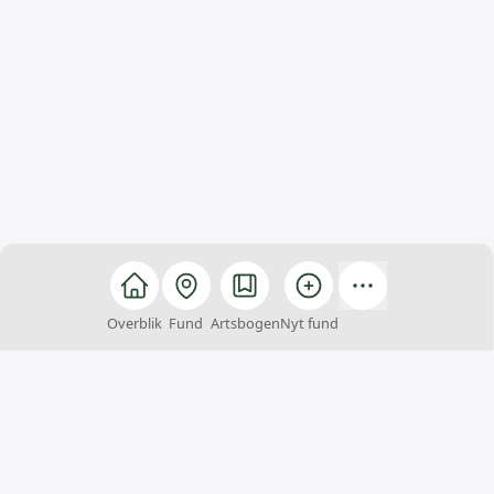
Overblik
Fund
Artsbogen
Nyt fund