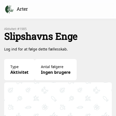
Arter
Aktivitet: #1985
Slipshavns Enge
Log ind for at følge dette fællesskab.
Type
Antal følgere
Aktivitet
Ingen brugere