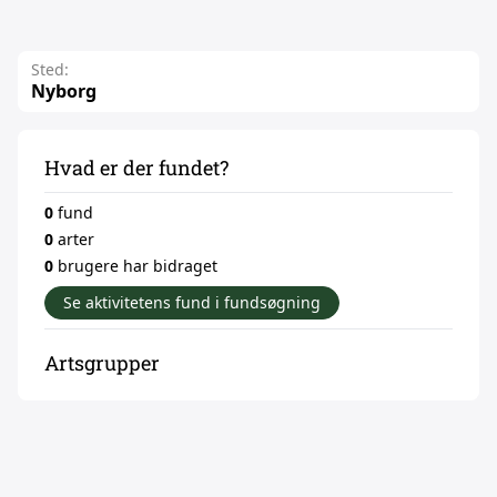
Sted:
Nyborg
Hvad er der fundet?
0
fund
0
arter
0
brugere har bidraget
Se aktivitetens fund i fundsøgning
Artsgrupper