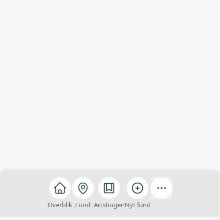
Overblik
Fund
Artsbogen
Nyt fund