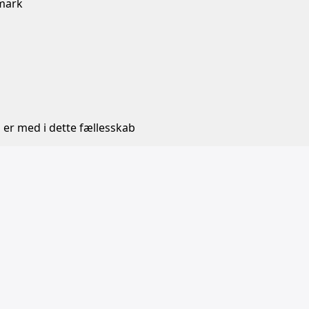
nmark
 er med i dette fællesskab