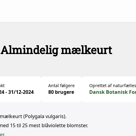
- Almindelig mælkeurt
kt
Antal følgere
Oprettet af naturfælle
24 - 31/12-2024
80 brugere
Dansk Botanisk Fo
mælkeurt (Polygala vulgaris).
 med 15 til 25 mest blåviolette blomster.
er
.