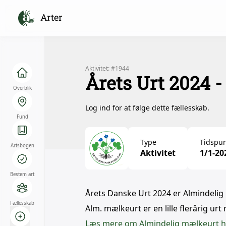
Arter
Aktivitet: #1944
Årets Urt 2024 
Overblik
Log ind for at følge dette fællesskab.
Fund
Type
Tidspun
Artsbogen
Aktivitet
1/1-20
Bestem art
Årets Danske Urt 2024 er Almindelig 
Fællesskab
Alm. mælkeurt er en lille flerårig urt
Læs mere om Almindelig mælkeurt h