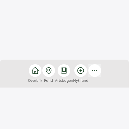
Overblik
Fund
Artsbogen
Nyt fund