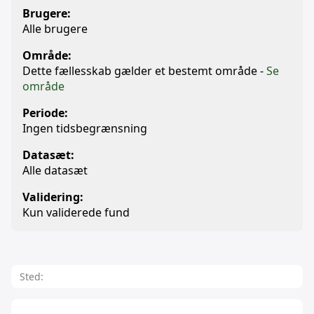
Brugere:
Alle brugere
Område:
Dette fællesskab gælder et bestemt område -
Se
område
Periode:
Ingen tidsbegrænsning
Datasæt:
Alle datasæt
Validering:
Kun validerede fund
Sted: