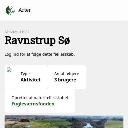
Arter
Aktivitet: #1932
Ravnstrup Sø
Log ind for at følge dette fællesskab.
Type
Antal følgere
Aktivitet
3 brugere
Oprettet af naturfællesskabet
Fugleværnsfonden