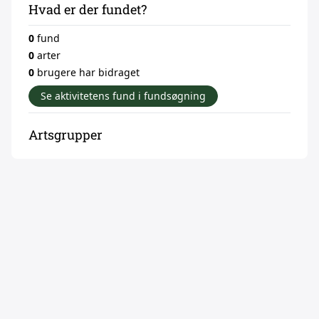
Hvad er der fundet?
0
fund
0
arter
0
brugere har bidraget
Se aktivitetens fund i fundsøgning
Artsgrupper