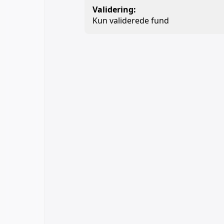
Validering:
Kun validerede fund