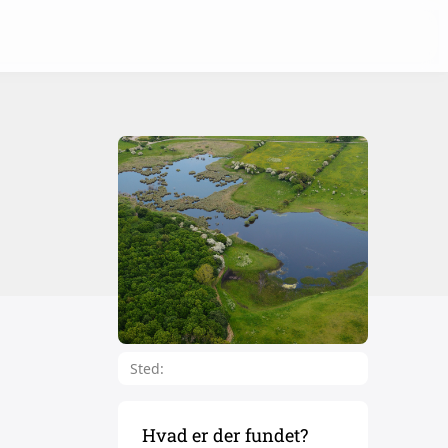
Sted:
Hvad er der fundet?