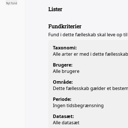
Nyt fund
Lister
Fundkriterier
Fund i dette fælleskab skal leve op til
Taxonomi:
Alle arter er med i dette fællesska
Brugere:
Alle brugere
Område:
Dette fællesskab gælder et beste
Periode:
Ingen tidsbegrænsning
Datasæt:
Alle datasæt