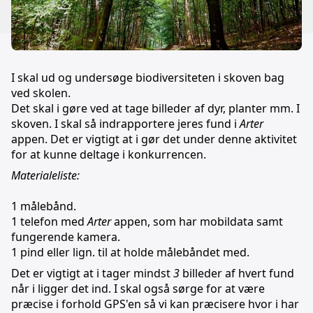
I skal ud og undersøge biodiversiteten i skoven bag
ved skolen.
Det skal i gøre ved at tage billeder af dyr, planter mm. I
skoven. I skal så indrapportere jeres fund i
Arter
appen. Det er vigtigt at i gør det under denne aktivitet
for at kunne deltage i konkurrencen.
Materialeliste:
1 målebånd.
1 telefon med
Arter
appen, som har mobildata samt
fungerende kamera.
1 pind eller lign. til at holde målebåndet med.
Det er vigtigt at i tager mindst
3
billeder af hvert fund
når i ligger det ind. I skal også sørge for at være
præcise i forhold GPS'en så vi kan præcisere hvor i har