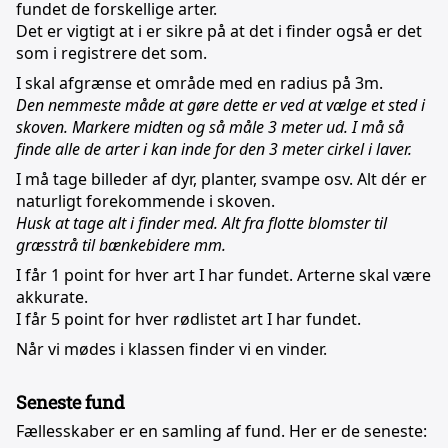
fundet de forskellige arter.
Det er vigtigt at i er sikre på at det i finder også er det
som i registrere det som.
I skal afgrænse et område med en radius på 3m.
Den nemmeste måde at gøre dette er ved at vælge et sted i
skoven. Markere midten og så måle 3 meter ud. I må så
finde alle de arter i kan inde for den 3 meter cirkel i laver.
I må tage billeder af dyr, planter, svampe osv. Alt dér er
naturligt forekommende i skoven.
Husk at tage alt i finder med. Alt fra flotte blomster til
græsstrå til bænkebidere mm.
I får 1 point for hver art I har fundet. Arterne skal være
akkurate.
I får 5 point for hver rødlistet art I har fundet.
Når vi mødes i klassen finder vi en vinder.
Seneste fund
Fællesskaber er en samling af fund. Her er de seneste: