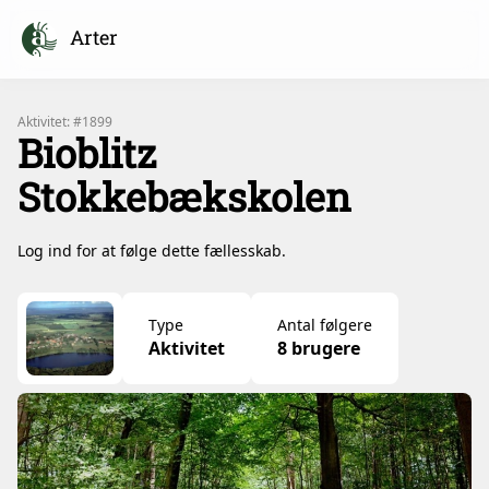
Arter
Aktivitet: #1899
Bioblitz
Stokkebækskolen
Log ind for at følge dette fællesskab.
Type
Antal følgere
Aktivitet
8 brugere