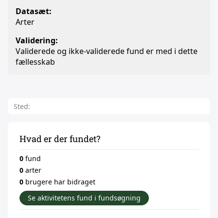
Datasæt:
Arter
Validering:
Validerede og ikke-validerede fund er med i dette
fællesskab
Sted:
Hvad er der fundet?
0
fund
0
arter
0
brugere har bidraget
Se aktivitetens fund i fundsøgning