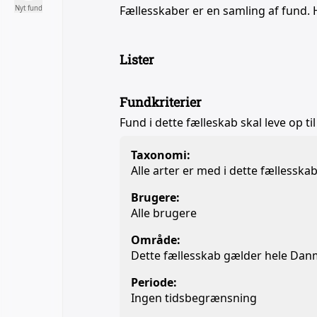
Fællesskaber er en samling af fund. 
Nyt fund
Lister
Fundkriterier
Fund i dette fælleskab skal leve op til
Taxonomi:
Alle arter er med i dette fællesska
Brugere:
Alle brugere
Område:
Dette fællesskab gælder hele Da
Periode:
Ingen tidsbegrænsning