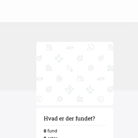
Hvad er der fundet?
0
fund